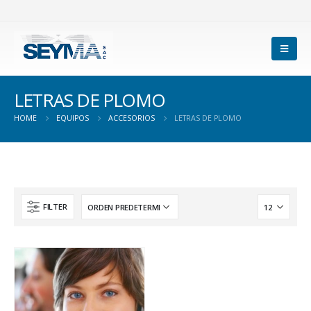
LETRAS DE PLOMO
HOME
EQUIPOS
ACCESORIOS
LETRAS DE PLOMO
FILTER