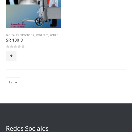
DIGITALES DIRECTO DR
,
RODABLES
,
RODABLES
SR 130 D
0
out of 5
Redes Sociales