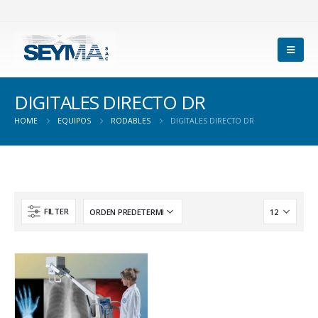
DIGITALES DIRECTO DR
HOME
EQUIPOS
RODABLES
DIGITALES DIRECTO DR
FILTER