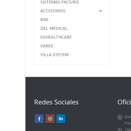
SISTEMAS PACS/RIS
ACCESORIOS
BMI
DEL MEDICAL
SGHEALTHCARE
VAREX
VILLA SYSTEM
Redes Sociales
Ofic
Dir
Pe
Tél