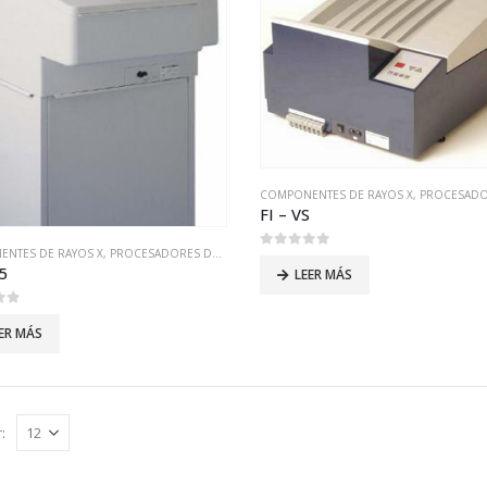
COMPONENTES DE RAYOS X
,
PROCESADORES DE 
FI – VS
NTES DE RAYOS X
,
PROCESADORES DE PELICULAS
0
out of 5
45
LEER MÁS
 5
ER MÁS
: