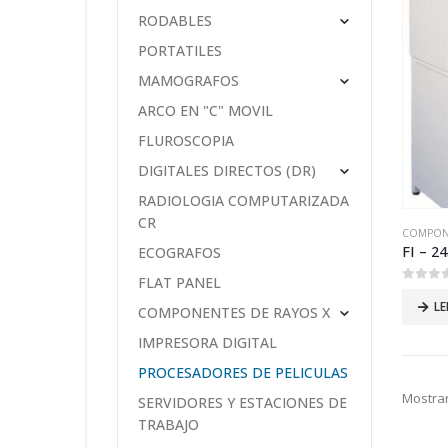
RODABLES
PORTATILES
MAMOGRAFOS
ARCO EN "C" MOVIL
FLUROSCOPIA
DIGITALES DIRECTOS (DR)
RADIOLOGIA COMPUTARIZADA
CR
COMPONE
FI – 2
ECOGRAFOS
FLAT PANEL
0
out of
LE
COMPONENTES DE RAYOS X
IMPRESORA DIGITAL
PROCESADORES DE PELICULAS
Mostrar
SERVIDORES Y ESTACIONES DE
TRABAJO