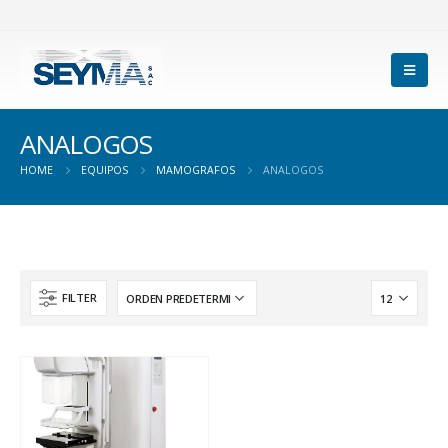
ANALOGOS
HOME
EQUIPOS
MAMOGRAFOS
ANALOGOS
FILTER