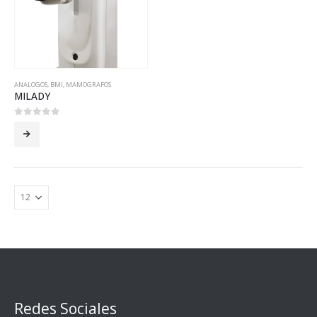
ANALOGOS
,
BMI
,
MAMOGRAFOS
MILADY
0
out of 5
Redes Sociales